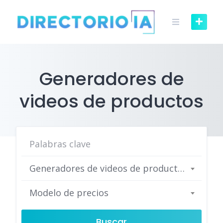
Skip
to
content
Generadores de
videos de productos
Generadores de videos de productos
Modelo de precios
Buscar