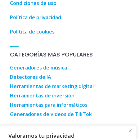
Condiciones de uso
Política de privacidad
Política de cookies
CATEGORÍAS MÁS POPULARES
Generadores de música
Detectores de IA
Herramientas de marketing digital
Herramientas de inversión
Herramientas para informáticos
Generadores de videos de TikTok
uía de turismo, ocio y compra • Málaga, España
,
Tourism, le
Valoramos tu privacidad